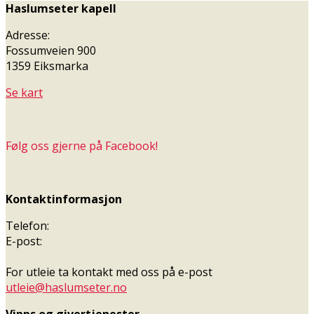
Haslumseter kapell
Adresse:
Fossumveien 900
1359 Eiksmarka
Se kart
Følg oss gjerne på Facebook!
Kontaktinformasjon
Telefon:
E-post:
For utleie ta kontakt med oss på e-post
utleie@haslumseter.no
Vipps og givertjenester