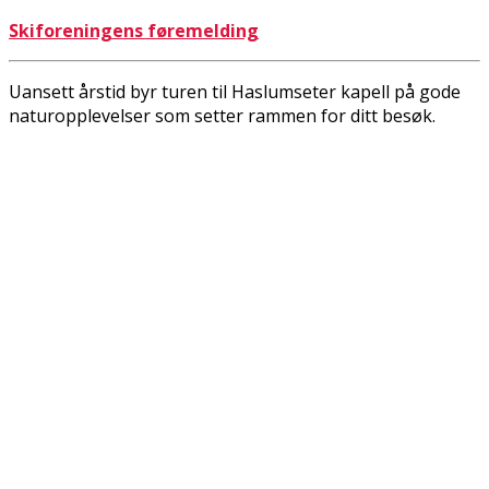
Skiforeningens føremelding
Uansett årstid byr turen til Haslumseter kapell på gode
naturopplevelser som setter rammen for ditt besøk.