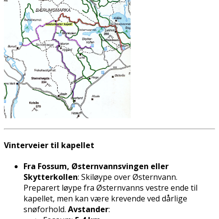
Vinterveier til kapellet
Fra Fossum, Østernvannsvingen eller
Skytterkollen
: Skiløype over Østernvann.
Preparert løype fra Østernvanns vestre ende til
kapellet, men kan være krevende ved dårlige
snøforhold.
Avstander
: