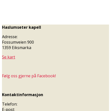
Haslumseter kapell
Adresse:
Fossumveien 900
1359 Eiksmarka
Se kart
Følg oss gjerne på Facebook!
Kontaktinformasjon
Telefon:
E-post: