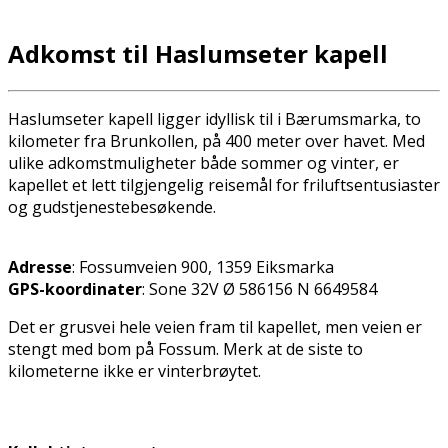
Adkomst til Haslumseter kapell
Haslumseter kapell ligger idyllisk til i Bærumsmarka, to
kilometer fra Brunkollen, på 400 meter over havet. Med
ulike adkomstmuligheter både sommer og vinter, er
kapellet et lett tilgjengelig reisemål for friluftsentusiaster
og gudstjenestebesøkende.
Adresse
: Fossumveien 900, 1359 Eiksmarka
GPS-koordinater
: Sone 32V Ø 586156 N 6649584
Det er grusvei hele veien fram til kapellet, men veien er
stengt med bom på Fossum. Merk at de siste to
kilometerne ikke er vinterbrøytet.